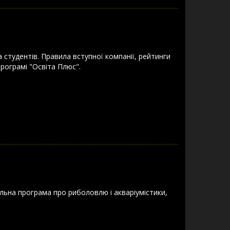
 студентів. Правила вступної компанії, рейтинги
програмі "Освіта Плюс".
льна програма про риболовлю і акваріумістики,