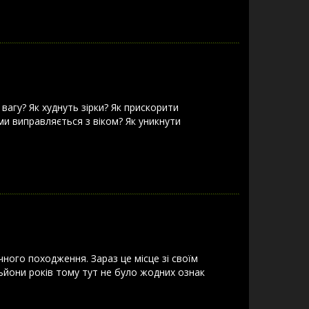
вагу? Як худнуть зірки? Як прискорити
ми виправляється з віком? Як уникнути
ічного походження. Зараз це місце зі своїм
льйони років тому тут не було жодних ознак