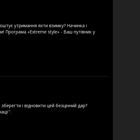
 коштує утримання яхти взимку? Начинка і
! Програма «Extreme style» - Ваш путівник у
 зберегти і відновити цей безцінний дар?
ції".