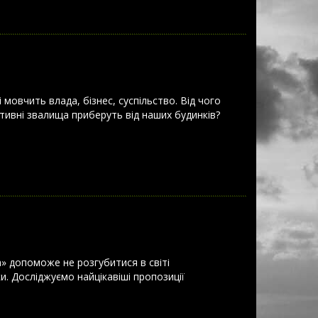
мовчить влада, бізнес, суспільство. Від чого
ктивні звалища приберуть від наших будинків?
а» допоможе не розгубитися в світі
и. Досліджуємо найцікавіші пропозиції