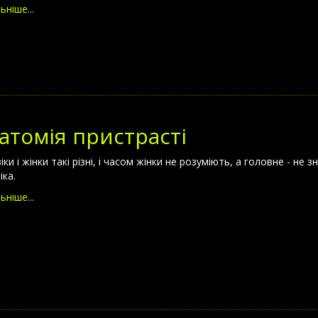
ьніше...
атомія пристрасті
ки і жінки такі різні, і часом жінки не розуміють, а головне - не
іка.
ьніше...