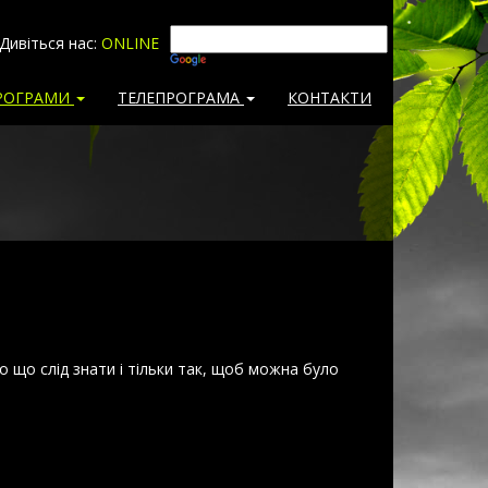
 Дивіться нас:
ONLINE
РОГРАМИ
ТЕЛЕПРОГРАМА
КОНТАКТИ
ро що слід знати і тільки так, щоб можна було