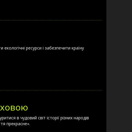
 екологічні ресурси і забезпечити країну
аховою
ритися в чудовий світ історії різних народів
тя прекрасне».