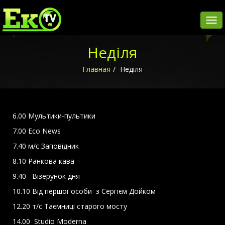
Пер
наві
Неділя
Главная
Неділя
6.00 Мультики-пультики
7.00 Eco News
7.40 м/с Заповідник
8.10 Ранкова кава
9.40 Візерунок дня
10.10 Від першої особи з Сергієм Дойком
12.20 т/с Таємниці старого мосту
14.00 Studio Moderna