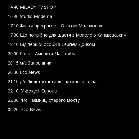
14.40 MILADY TV SHOP
16.40 Studio Moderna
17.10 Життя прекрасне з Ольгою Малаховою
17.30 Що потрібно для щастя з Миколою Канішевським
18.10 Від першої особи з Сергієм Дойком
20.00 Голос Америки: Час-тайм
20.15 м/с Заповідник
20.30 Eco News
21.10 д/с Людство: історія кожного з нас.
22.10 У фокусі Європа
22.30 т/с Таємниці старого мосту
00.20 Eco News