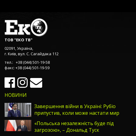
ТОВ "ЕКО ТВ"
02091, Україна,
г. Київ, вул. С. Сагайдака 112
тел.: +38 (044) 501-19-58
факс: +38 (044) 501-19-59
НОВИНИ
Завершення війни в Україні: Рубіо
припустив, коли може настати мир
«Польська незалежність буде під
загрозою», – Дональд Туск