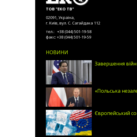
ТОВ "ЕКО ТВ"
02091, Україна,
г. Київ, вул. С. Сагайдака 112
тел.: +38 (044) 501-19-58
факс: +38 (044) 501-19-59
НОВИНИ
Завершення війни
«Польська незале
Європейський со